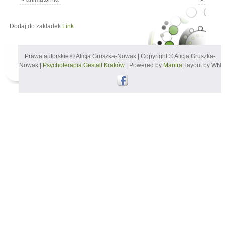
Dodaj do zakładek
Link
.
Prawa autorskie © Alicja Gruszka-Nowak | Copyright © Alicja Gruszka-
Nowak |
Psychoterapia Gestalt Kraków
| Powered by
Mantra
| layout by WN