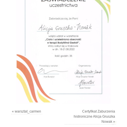
«
warsztat_carmen
Certyfikat Zaburzenia
histroniczne Alicja Gruszka
Nowak
»